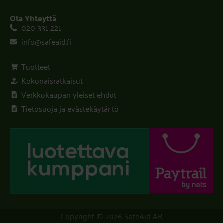
Ota Yhteyttä
020 331 221
info@safeaid.fi
Tuotteet
Kokonaisratkaisut
Verkkokaupan yleiset ehdot
Tietosuoja ja evästekäytäntö
Copyright © 2026 SafeAid AB