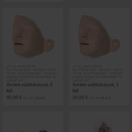
LITTLE ANNE QCPR -
LITTLE ANNE QCPR -
ELVYTYSNUKET
•
RESUSCI ANNE
ELVYTYSNUKET
•
RESUSCI ANNE
QCPR -ELVYTYSNUKET
•
RESUSCI
QCPR -ELVYTYSNUKET
•
RESUSCI
ANNEN KULUTUSTARVIKKEET JA
ANNEN KULUTUSTARVIKKEET JA
VARAOSAT
VARAOSAT
Annen vaihtokasvot, 6
Annen vaihtokasvot, 1
kpl
kpl
(Sis. Alv
)
(Sis. Alv
)
95,00
€
20,00
€
119,23
€
25,10
€