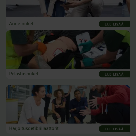
Anne-nuket
LUE LISÄÄ
Pelastusnuket
LUE LISÄÄ
Harjoitusdefibrillaattorit
LUE LISÄÄ