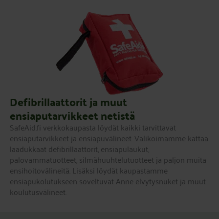
Defibrillaattorit ja muut
ensiaputarvikkeet netistä
SafeAid.fi verkkokaupasta löydät kaikki tarvittavat
ensiaputarvikkeet ja ensiapuvälineet. Valikoimamme kattaa
laadukkaat defibrillaattorit, ensiapulaukut,
palovammatuotteet, silmähuuhtelutuotteet ja paljon muita
ensihoitovälineitä. Lisäksi löydät kaupastamme
ensiapukolutukseen soveltuvat Anne elvytysnuket ja muut
koulutusvälineet.