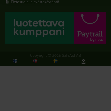
Tietosuoja ja evästekäytäntö
Copyright © 2026 SafeAid AB