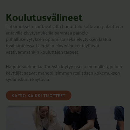
Koulutusvälineet
Tutkimukset osoittavat, että harjoittelu kattavan palautteen
antavilla elvytysnukeilla parantaa painelu-
puhalluselvytyksen oppimista sekä elvytyksen laatua
tositilanteessa. Laerdalin elvytysnuket täyttävät
vaativammankin kouluttajan tarpeet.
Harjoitusdefibrillaattoreista löytyy useita eri malleja, jolloin
käyttäjät saavat mahdollisimman realistisen kokemuksen
sydäniskurin käytöstä.
KATSO KAIKKI TUOTTEET