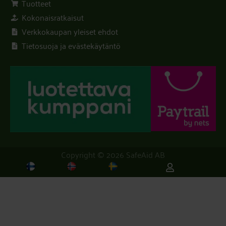
Tuotteet
Kokonaisratkaisut
Verkkokaupan yleiset ehdot
Tietosuoja ja evästekäytäntö
Copyright © 2026 SafeAid AB