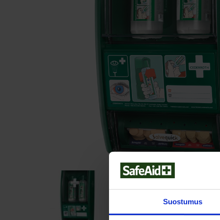
Suostumus