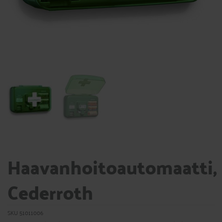
Haavanhoitoautomaatti,
Cederroth
SKU
51011006