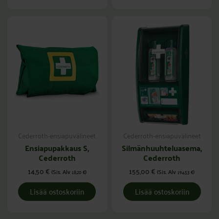
Cederroth-ensiapuvälineet
Cederroth-ensiapuvälineet
Ensiapupakkaus S,
Silmänhuuhteluasema,
Cederroth
Cederroth
14,50
€
155,00
€
(Sis. Alv
)
(Sis. Alv
)
18,20
€
194,53
€
Lisää ostoskoriin
Lisää ostoskoriin