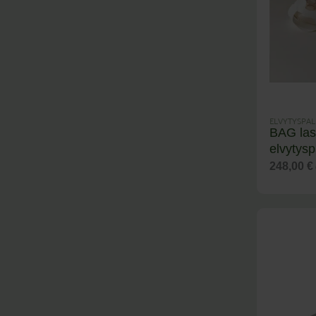
ELVYTYSPAL
BAG las
elvytysp
248,00
€