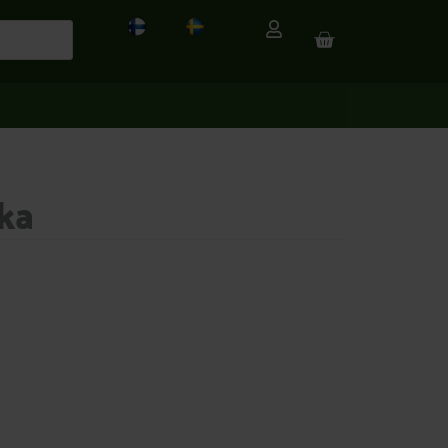
CART
ka