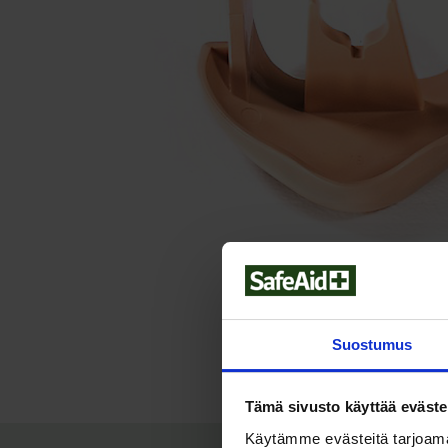
Suostumus
Tämä sivusto käyttää eväste
Käytämme evästeitä tarjoama