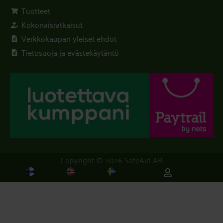
Tuotteet
Kokonaisratkaisut
Verkkokaupan yleiset ehdot
Tietosuoja ja evästekäytäntö
Copyright © 2026 SafeAid AB