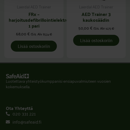
Laerdal AED Trainer
Laerdal AED Trainer
FRx –
AED Trainer 3
harjoitusdefibrillointielektrodit,
kaukosäädin
1 pari
50,00
€
(Sis. Alv
)
62,75
€
68,00
€
(Sis. Alv
)
85,34
€
Lisää ostoskoriin
Lisää ostoskoriin
Luotettava yhteistyökumppanisi ensiapuvalmiuteen vuosien
kokemuksella.
Ota Yhteyttä
020 331 221
info@safeaid.fi