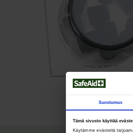
Suostumus
Tämä sivusto käyttää eväste
Käytämme evästeitä tarjoama