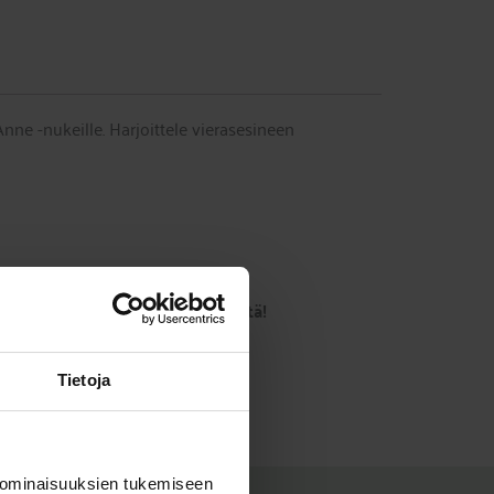
ne -nukeille. Harjoittele vierasesineen
i tarvita erillisiä vierasesineitä!
Tietoja
 ominaisuuksien tukemiseen