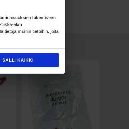
 ominaisuuksien tukemiseen
tiikka-alan
ietoja muihin tietoihin, joita
SALLI KAIKKI