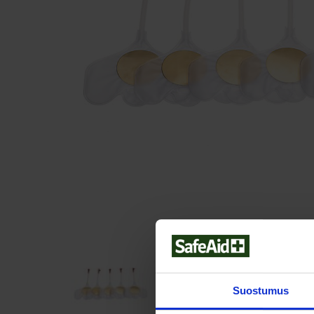
Suostumus