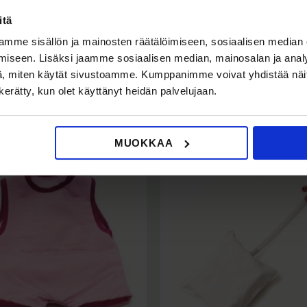
itä
mme sisällön ja mainosten räätälöimiseen, sosiaalisen median
iseen. Lisäksi jaamme sosiaalisen median, mainosalan ja analy
, miten käytät sivustoamme. Kumppanimme voivat yhdistää näitä t
n kerätty, kun olet käyttänyt heidän palvelujaan.
MUOKKAA