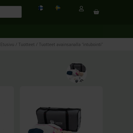
CART
Etusivu
/
Tuotteet
/ Tuotteet avainsanalla “intubointi”