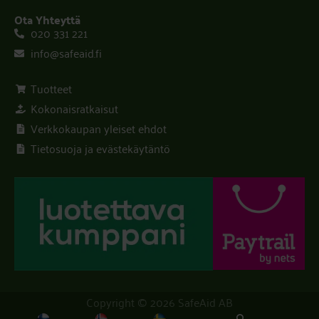
Ota Yhteyttä
020 331 221
info@safeaid.fi
Tuotteet
Kokonaisratkaisut
Verkkokaupan yleiset ehdot
Tietosuoja ja evästekäytäntö
Copyright © 2026 SafeAid AB