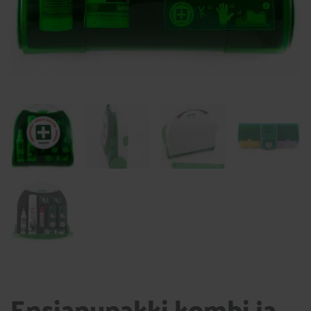
Ensiapupakki kombi ja